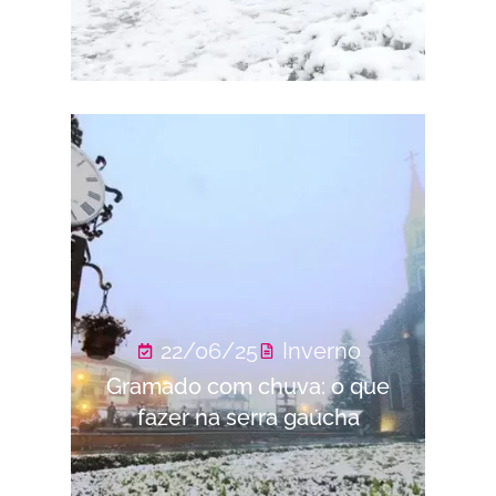
22/06/25
Inverno
Gramado com chuva: o que
fazer na serra gaúcha