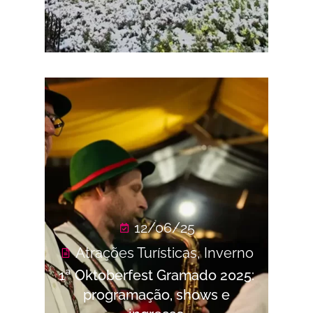
12/06/25
Atrações Turísticas
,
Inverno
1ª Oktoberfest Gramado 2025:
programação, shows e