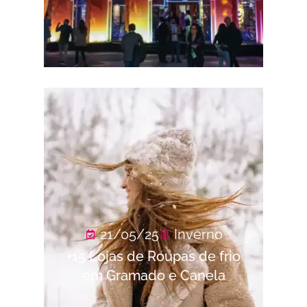
21/05/25
Inverno
+15 Lojas de Roupas de frio
em Gramado e Canela