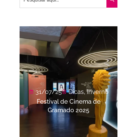
31/07/25
Dicas
,
Inverno
Festival de Cinema de
Gramado 2025