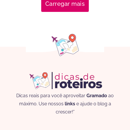
Carregar mais
Dicas reais para você aproveitar
Gramado
ao
máximo. Use nossos
links
e ajude o blog a
crescer!”