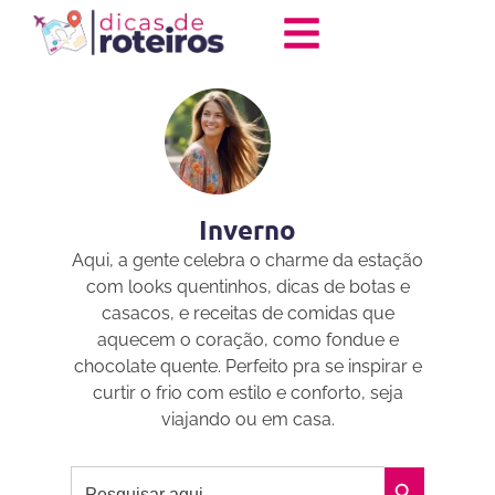
Inverno
Aqui, a gente celebra o charme da estação
com looks quentinhos, dicas de botas e
casacos, e receitas de comidas que
aquecem o coração, como fondue e
chocolate quente. Perfeito pra se inspirar e
curtir o frio com estilo e conforto, seja
viajando ou em casa.
Search
Search Bu
for: