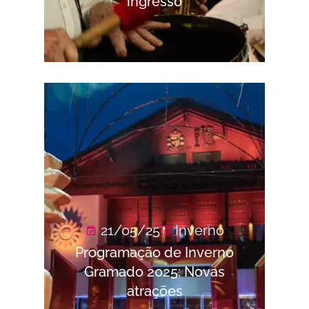
ingresso
21/05/25
Inverno
Programação de Inverno
Gramado 2025: Novas
atrações