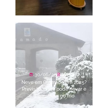
30/06/25
Inverno
Neve em Gramado em 2025?
Previsão, onde pode nevar e
o que fazer no frio